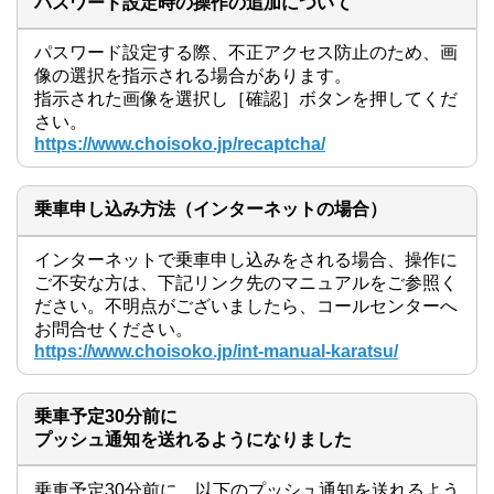
パスワード設定時の操作の追加について
パスワード設定する際、不正アクセス防止のため、画
像の選択を指示される場合があります。

指示された画像を選択し［確認］ボタンを押してくだ
さい。
https://www.choisoko.jp/recaptcha/
乗車申し込み方法（インターネットの場合）
インターネットで乗車申し込みをされる場合、操作に
ご不安な方は、下記リンク先のマニュアルをご参照く
ださい。不明点がございましたら、コールセンターへ
お問合せください。
https://www.choisoko.jp/int-manual-karatsu/
乗車予定30分前に

プッシュ通知を送れるようになりました
乗車予定30分前に、以下のプッシュ通知を送れるよう